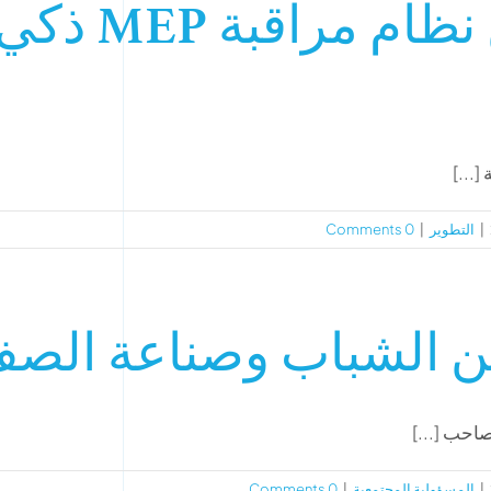
ميناسكو تكشف
|
التطوير
|
0 Comments
ين الشباب وصناعة الصف
احب [...]
|
المسؤولية المجتمعية
|
0 Comments