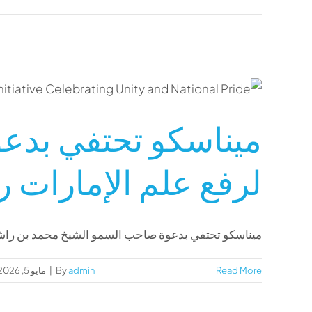
ميناسكو تحتفي بدع
لرفع علم الإمارات ر
ميناسكو تحتفي بدعوة صاحب السمو الشيخ محمد بن راشد 
Read More
admin
By
|
مايو 5, 2026