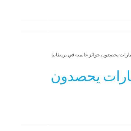
إمارات يحصدون