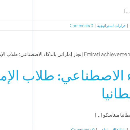
.]
|
قرارات استراتيجية
|
0 Comments
اء الاصطناعي: طلاب ال
طانيا
يا ميناسكو [...]
|
الذكاء الاصطناعي
|
0 Comments