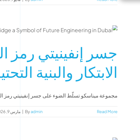
جسر إنفينيتي رمز ا
الابتكار والبنية التحتي
مجموعة ميناسكو تسلّط الضوء على جسر إنفينيتي رمز الهن
Read More
admin
By
|
مارس 9, 2026