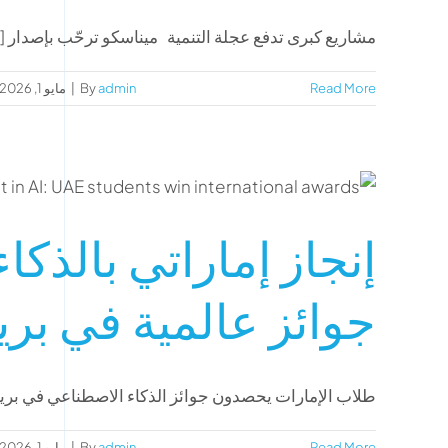
مشاريع كبرى تدفع عجلة التنمية ميناسكو ترحّب بإصدار [..
Read More
admin
By
|
مايو 1, 2026
إنجاز إماراتي بالذك
جوائز عالمية في بري
طلاب الإمارات يحصدون جوائز الذكاء الاصطناعي في بريطان
Read More
admin
By
|
مايو 1, 2026