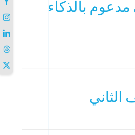
 عن نظام مراقبة MEP ذكي مدعوم بالذكاء
 الثاني