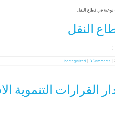
اع النقل
.]
Uncategorized
|
0 Comments
|
 القرارات التنموية الا